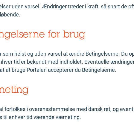
lser uden varsel. Ændringer træder i kraft, så snart de of
 løbende.
ngelserne for brug
når som helst og uden varsel at ændre Betingelserne. Du opf
enhver tid er bekendt med indholdet. Eventuelle ændringer 
at at bruge Portalen accepterer du Betingelserne.
neting
al fortolkes i overensstemmelse med dansk ret, og eventu
´s til enhver tid værende værneting.