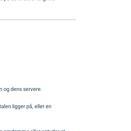
en og dens servere.
len ligger på, eller en