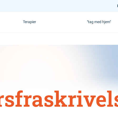
Terapier
"tag med hjem"
sfraskrivel