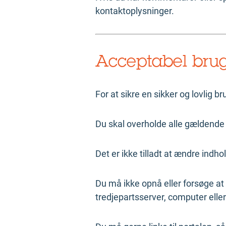
kontaktoplysninger.
Acceptabel brug
For at sikre en sikker og lovlig b
Du skal overholde alle gældende 
Det er ikke tilladt at ændre indho
Du må ikke opnå eller forsøge at 
tredjepartsserver, computer eller