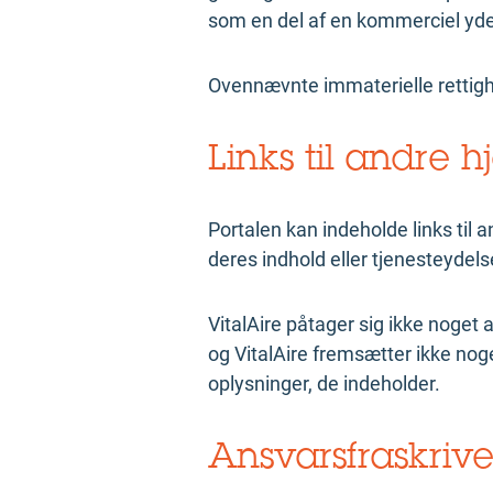
som en del af en kommerciel ydels
Ovennævnte immaterielle rettighed
Links til andre 
Portalen kan indeholde links til 
deres indhold eller tjenesteydels
VitalAire påtager sig ikke noget 
og VitalAire fremsætter ikke noge
oplysninger, de indeholder.
Ansvarsfraskrive