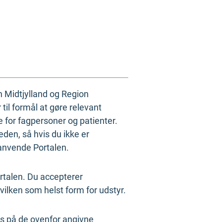
on Midtjylland og Region
til formål at gøre relevant
e for fagpersoner og patienter.
heden, så hvis du ikke er
 anvende Portalen.
rtalen. Du accepterer
ilken som helst form for udstyr.
os på de ovenfor angivne