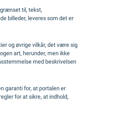
rænset til, tekst,
de billeder, leveres som det er
er og øvrige vilkår, det være sig
nogen art, herunder, men ikke
verensstemmelse med beskrivelsen
n garanti for, at portalen er
egler for at sikre, at indhold,