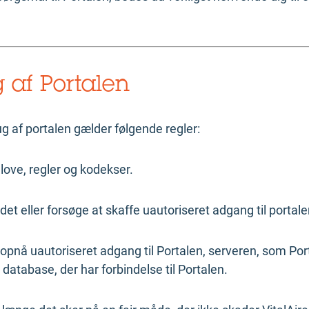
 af Portalen
rug af portalen gælder følgende regler:
love, regler og kodekser.
ldet eller forsøge at skaffe uautoriseret adgang til portal
opnå uautoriseret adgang til Portalen, serveren, som Porta
 database, der har forbindelse til Portalen.