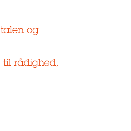
rtalen og
 til rådighed,