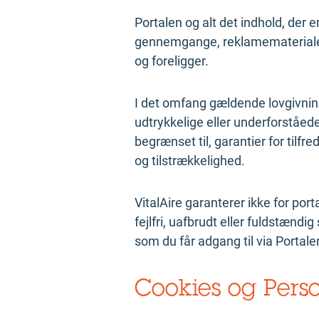
Portalen og alt det indhold, der 
gennemgange, reklamemateriale, f
og foreligger.
I det omfang gældende lovgivning g
udtrykkelige eller underforståede
begrænset til, garantier for tilf
og tilstrækkelighed.
VitalAire garanterer ikke for port
fejlfri, uafbrudt eller fuldstændig
som du får adgang til via Portale
Cookies og Pers