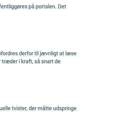
fentliggøres på portalen. Det
ordres derfor til jævnligt at læse
træder i kraft, så snart de
elle tvister, der måtte udspringe