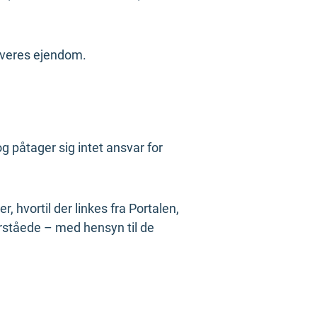
haveres ejendom.
g påtager sig intet ansvar for
, hvortil der linkes fra Portalen,
orståede – med hensyn til de