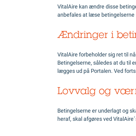
VitalAire kan ændre disse betinge
anbefales at læse betingelserne
Ændringer i beti
VitalAire forbeholder sig ret til 
Betingelserne, således at du til 
lægges ud på Portalen. Ved forts
Lovvalg og vær
Betingelserne er underlagt og sk
heraf, skal afgøres ved VitalAire