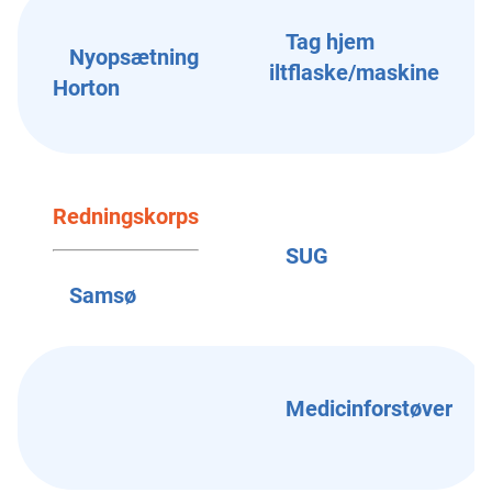
Tag hjem
Nyopsætning
iltflaske/maskine
Horton
Redningskorps
SUG
Samsø
Medicinforstøver