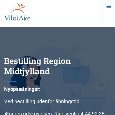
Gå
til
hovedindhold
Bestilling Region
Midtjylland
Nyopsætninger:
Ved bestilling udenfor åbningstid.
Ændres udskrivelsen. Ring venligst 44 92 35