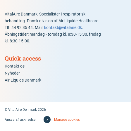
VitalAire Danmark, Specialister i respiratorisk
behandling. Dansk division af Air Liquide Healthcare.
Tlf. 44 92 35 44. Mail:
kontakt@vitalaire.dk
.
Åbningstider: mandag - torsdag kl. 8:30-15:30, fredag
kl. 8:30-15.00.
Quick access
Kontakt os
Nyheder
Air Liquide Danmark
© VitalAire Denmark 2026
Ansvarsfraskrivelse
Manage cookies