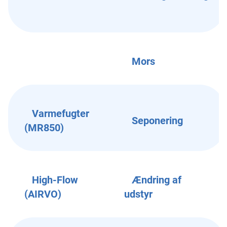
Mors
Varmefugter
Seponering
(MR850)
High-Flow
Ændring af
(AIRVO)
udstyr